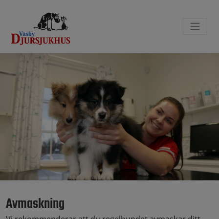
Avmaskning
Vi rekommenderar att du regelbundet avmaskar ditt