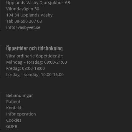
Upplands Väsby Djursjukhus AB
Vilundavägen 30
194 34 Upplands Väsby
Tel: 08-590 307 08
info@vasbyvet.se
Öppettider och tidsbokning
Våra ordinarie öppettider är:
Måndag – torsdag: 08:00-21:00
Fredag: 08:00-18:00
Lördag – söndag: 10:00-16:00
Behandlingar
Patient
Kontakt
Inför operation
Cookies
GDPR