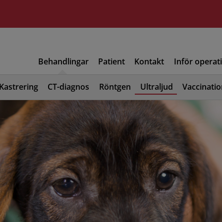
Behandlingar
Patient
Kontakt
Inför operat
Kastrering
CT-diagnos
Röntgen
Ultraljud
Vaccinati