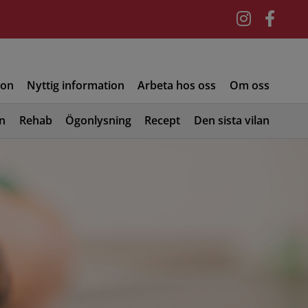
ion
Nyttig information
Arbeta hos oss
Om oss
on
Rehab
Ögonlysning
Recept
Den sista vilan